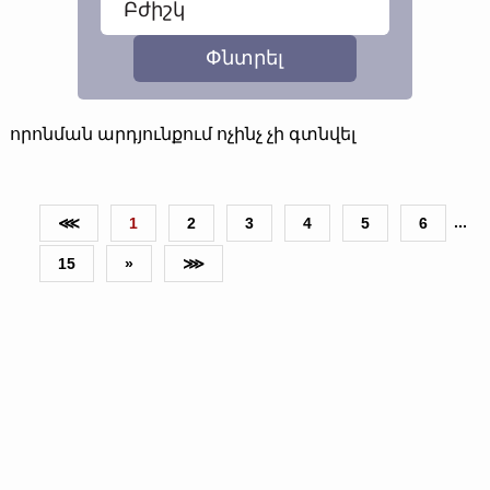
որոնման արդյունքում ոչինչ չի գտնվել
...
⋘
1
2
3
4
5
6
15
»
⋙