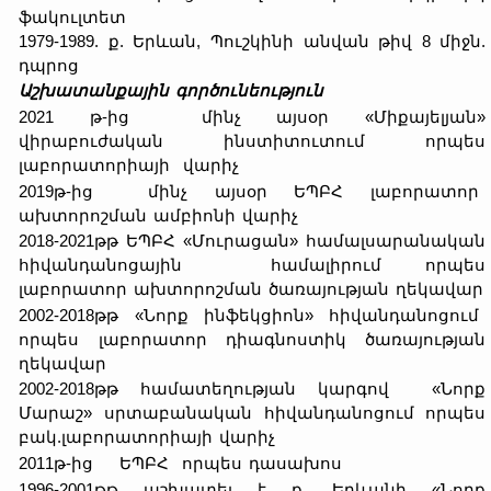
ֆակուլտետ
1979-1989. ք. Երևան, Պուշկինի անվան թիվ 8 միջն.
դպրոց
Աշխատանքային գործունեություն
2021 թ-ից մինչ այսօր «Միքայելյան»
վիրաբուժական ինստիտուտում որպես
լաբորատորիայի վարիչ
2019թ-ից մինչ այսօր ԵՊԲՀ լաբորատոր
ախտորոշման ամբիոնի վարիչ
2018-2021թթ ԵՊԲՀ «Մուրացան» համալսարանական
հիվանդանոցային համալիրում որպես
լաբորատոր ախտորոշման ծառայության ղեկավար
2002-2018թթ «Նորք ինֆեկցիոն» հիվանդանոցում
որպես լաբորատոր դիագնոստիկ ծառայության
ղեկավար
2002-2018թթ համատեղության կարգով «Նորք
Մարաշ» սրտաբանական հիվանդանոցում որպես
բակ.լաբորատորիայի վարիչ
2011թ-ից ԵՊԲՀ որպես դասախոս
1996-2001թթ աշխատել է ք. Երևանի «Նորք