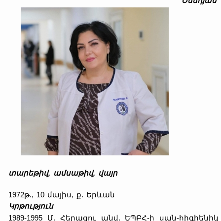
Ծննդյան
տարեթիվ, ամսաթիվ, վայր
1972թ., 10 մայիս, ք. Երևան
Կրթություն
1989-1995 Մ. Հերացու անվ. ԵՊԲՀ-ի սան-հիգիենիկ