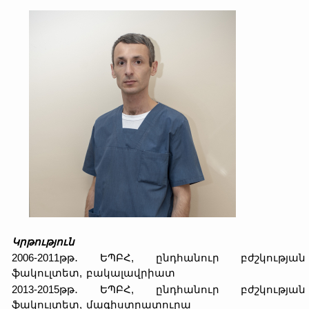
Կրթություն
2006-2011թթ․ ԵՊԲՀ, ընդհանուր բժշկության
ֆակուլտետ, բակալավրիատ
2013-2015թթ․ ԵՊԲՀ, ընդհանուր բժշկության
ֆակուլտետ, մագիստրատուրա