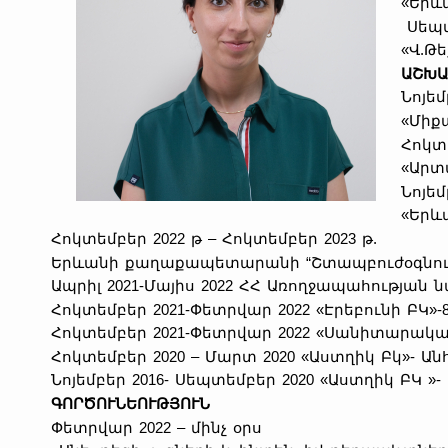
«Երև
Սեպտե
«Վ.Թ
ԱՇԽԱ
Նոյեմ
«Միք
Հոկտե
«Արտ
Նոյեմ
«Երև
Հոկտեմբեր 2022 թ – Հոկտեմբեր 2023 թ.
Երևանի քաղաքապետարանի “Շտապբուժօգնությ
Ապրիլ 2021-Մայիս 2022 ՀՀ Առողջապահության 
Հոկտեմբեր 2021-Փետրվար 2022 «Էրեբունի ԲԿ»-
Հոկտեմբեր 2021-Փետրվար 2022 «Սանիտարակա
Հոկտեմբեր 2020 – Մարտ 2020 «Աստղիկ Բկ»- Ան
Նոյեմբեր 2016- Սեպտեմբեր 2020 «Աստղիկ ԲԿ »
ԳՈՐԾՈՒՆԵՈՒԹՅՈՒՆ
Փետրվար 2022 – մինչ օրս