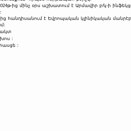
2.2024թ-ից մինչ օրս աշխատում է Արմավիր բ/կ-ի ինֆ
:
թ-ից հանդիսանում է Եվրոպական կլինիկական մանրէ
մ:
տակտ
խոս
:
. հասցե
: