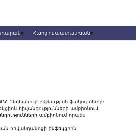
ադարան
Հարց ու պատասխան
ԵՊԲՀ Ընդհանուր բժշկության ֆակուլտետը։
եկցիոն հիվանդությունների ամբիոնում:
վանդությունների ամբիոնում որպես
ական հիվանդանոցի ինֆեկցիոն