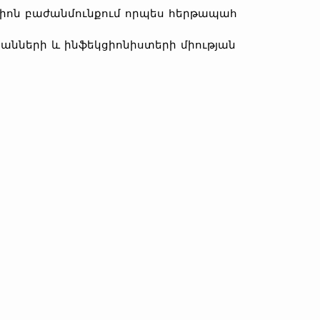
եկցիոն բաժանմունքում որպես հերթապահ
բանների և ինֆեկցիոնիստերի միության