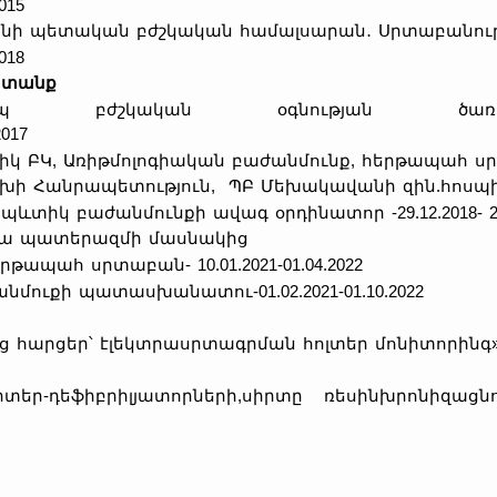
015
նի պետական բժշկական համալսարան․ Սրտաբանութ
018
ատանք
պ բժշկական օգնության ծառայութ
1.09.2017
կ ԲԿ, Առիթմոլոգիական բաժանմունք, հերթապահ սրտաբ
խի Հանրապետություն, ՊԲ Մեխակավանի զին.հոսպ
ևտիկ բաժանմունքի ավագ օրդինատոր -29.12.2018- 29.
րյա պատերազմի մասնակից
ապահ սրտաբան- 10.01.2021-01.04.2022
ուքի պատասխանատու-01.02.2021-01.10.2022
 հարցեր՝ էլեկտրասրտագրման հոլտեր մոնիտորինգ
վերտեր-դեֆիբրիլյատորների,սիրտը ռեսինխրոնի