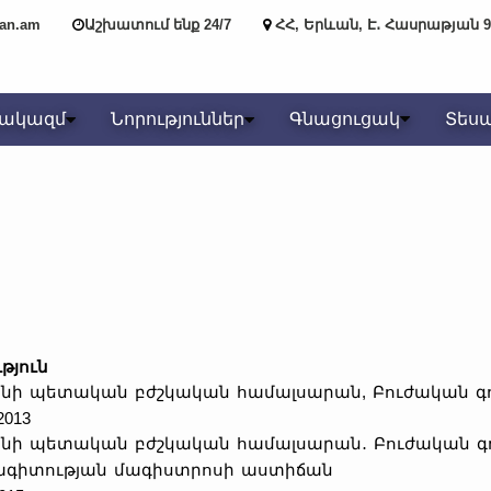
yan.am
Աշխատում ենք 24/7
ՀՀ, Երևան, Է․ Հասրաթյան 9
նակազմ
Նորություններ
Գնացուցակ
Տես
ւթյուն
նի պետական բժշկական համալսարան, Բուժական գ
2013
նի պետական բժշկական համալսարան․ Բուժական գ
ագիտության մագիստրոսի աստիճան