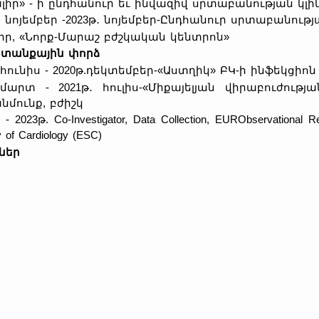
լիր» - ի ընդհանուր եւ ինվազիվ սրտաբանության կլի
․ նոյեմբեր -2023թ․ նոյեմբեր-Ընդհանուր սրտաբանությ
իր, «Նորք-Մարաշ բժշկական կենտրոն»
տանքային փորձ
.հունիս - 2020թ.դեկտեմբեր-«Աստղիկ» ԲԿ-ի ինֆեկցի
թ.մարտ - 2021թ․ հուլիս-«Միքայելյան վիրաբուժու
նմունք, բժիշկ
 - 2023թ. Co-Investigator, Data Collection, EURObservationa
y of Cardiology (ESC)
ներ