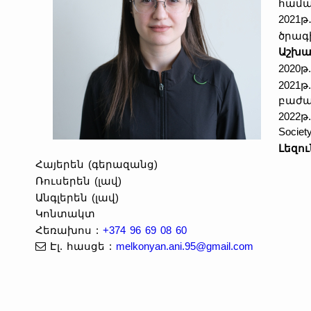
համա
2021թ
ծրագ
Աշխա
2020թ
2021
բաժա
2022թ.
Societ
Լեզու
Հայերեն (գերազանց)
Ռուսերեն (լավ)
Անգլերեն (լավ)
Կոնտակտ
Հեռախոս
:
+374 96 69 08 60
Էլ. հասցե
:
melkonyan.ani.95@gmail.com