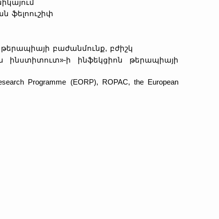
նիկայում
ան ֆելոուշիփ
ոն թերապիայի բաժանմունք, բժիշկ
թյան ինստիտուտ»-ի ինֆեկցիոն թերապիայի
l Research Programme (EORP), ROPAC, the European