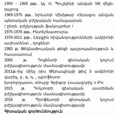
1959 - 1969 թթ.. Ալ. Ս. Պուշկինի անվան N8 միջն.
դպրոց
1969-1975 թթ.. Երևանի Մխիթար Հերացու անվան
պետական բժշկական համալսարան
/ ընդհ. բժշկության ֆակուլտետ /
1975-1976 թթ.. Ինտերնատուրա
1976-2011 թթ.. Ներքին հիվանդությունների ամբիոնի
ասիստենտ , դոցենտ
1983 թ. Թեկնածուական թեզի պաշտպանություն և
հաստատում
2005 թ. Դոցենտի գիտական կոչում
բժշկագիտություն մասնագիտությամբ
2011թ.-ից մինչ օրս Թերապիայի թիվ 3 ամբիոնի
վարիչ, բ. գ. դ. , պրոֆեսոր
խորհրդատու «Սուրբ Գրիգոր Լուսավորիչ » ԲԿ
2015 թ. Դոկտորի գիտական աստիճան
բժշկագիտություն մասնագիտությամբ
2016 թ. Պրոֆեսորի գիտական կոչում
բժշկագիտություն մասնագիտությամբ
Գիտական գործունեություն