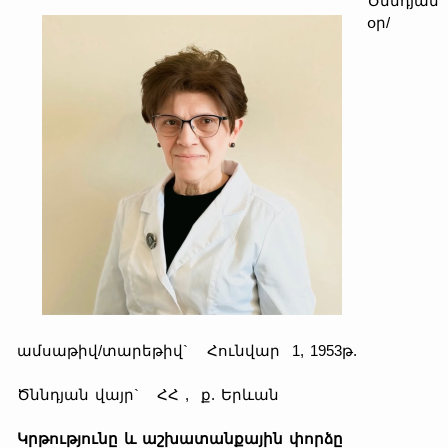
Ծննդյան
օր/
ամսաթիվ/տարեթիվ` Հունվար 1, 1953թ.
Ծննդյան վայր` ՀՀ , ք. Երևան
Կրթությունը և աշխատանքային փորձը