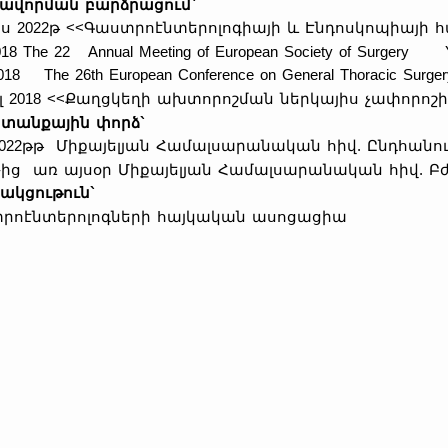
ավորման բարձրացում`
իս 2022թ <<Գաստրոէնտերոլոգիայի և Էնդոսկոպիայի
18 The 22 Annual Meeting of European Society of Surgery Y
18 The 26th European Conference on General Thoracic Surger
լ 2018 <<Քաղցկեղի ախտորոշման ներկայիս չափորոշի
տանքային փորձ`
-2022թթ Միքայելյան Համալսարանական հիվ. Ընդհանու
թ-ից առ այսօր Միքայելյան Համալսարանական հիվ. Բ
նակցութուն
`
րոէնտերոլոգների հայկական ասոցացիա