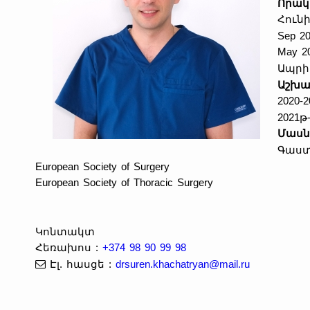
Որակ
Հուն
Sep 20
May 20
Ապրի
Աշխա
2020
2021
Մա
ս
Գաստ
European Society of Surgery
European Society of Thoracic Surgery
Կոնտակտ
Հեռախոս
:
+374 98 90 99 98
Էլ. հասցե
:
drsuren.khachatryan@mail.ru