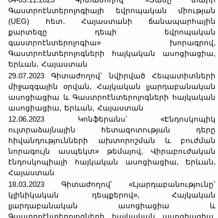
Գաստրոէնտերոլոգիայի եվրոպական միության
(UEG) հետ․ Հայաստանի ճանապարհային
քարտեզը դեպի եվրոպական
գաստրոէնտերոլոգիա» խորագրով,
Գաստրոէնտերոլոգների հայկական ասոցիացիա,
Երևան, Հայաստան
29․07․2023 Գիտաժողով՝ նվիրված Հեպատիտների
միջազգային օրվան, Հայկական լյարդաբանական
ասոցիացիա և Գաստրոէնտերոլոգների հայկական
ասոցիացիա, Երևան, Հայաստան
12․06․2023 Կոնֆերանս՝ «Էնդոսկոպիկ
ուլտրաձայնային հետազոտության դերը
հիվանդությունների ախտորոշման և բուժման
նորագույն ասպեկտ» թեմայով, Վիրաբուժական
էնդոսկոպիայի հայկական ասոցիացիա, Երևան,
Հայաստան
18․03․2023 Գիտաժողով՝ «Լյարդաբանությունը՝
կլինիկական դեպքերով», Հայկական
լյարդաբանական ասոցիացիա և
Գաստրոէնտերոլոգների հայկական ասոցիացիա,