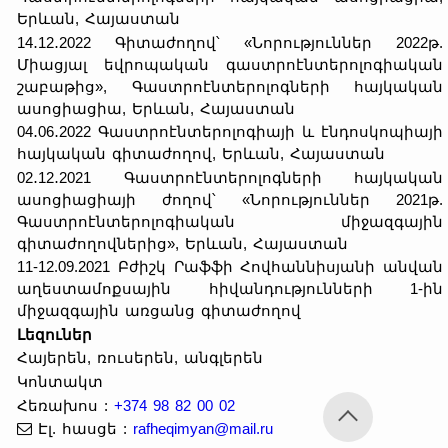
Երևան, Հայաստան
14․12․2022 Գիտաժողով՝ «Նորություններ 2022թ.
Միացյալ եվրոպական գաստրոէնտերոլոգիական
շաբաթից», Գաստրոէնտերոլոգների հայկական
ասոցիացիա, Երևան, Հայաստան
04․06․2022 Գաստրոէնտերոլոգիայի և էնդոսկոպիայի
հայկական գիտաժողով, Երևան, Հայաստան
02․12․2021 Գաստրոէնտերոլոգների հայկական
ասոցիացիայի ժողով՝ «Նորություններ 2021թ.
Գաստրոէնտերոլոգիական միջազգային
գիտաժողովներից», Երևան, Հայաստան
11-12.09.2021 Բժիշկ Րաֆֆի Հովհաննիսյանի անվան
աղեստամոքսային հիվանդությունների 1-ին
միջազգային առցանց գիտաժողով
Լեզուներ
Հայերեն, ռուսերեն, անգլերեն
Կոնտակտ
Հեռախոս
:
+374 98 82 00 02
Էլ. հասցե
:
rafheqimyan@mail.ru