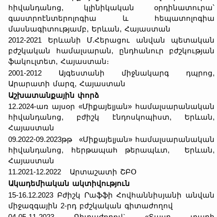
հիվանդանոց, կլինիկական օրդինատուրա՝
գաստրոէնտերոլոգիա և հեպատոլոգիա
մասնագիտությամբ, Երևան, Հայաստան
2012-2021 Երևանի Մ.Հերացու անվան պետական
բժշկական համալսարան, ընդհանուր բժշկության
ֆակուլտետ, Հայաստան։
2001-2012 Այգեստանի միջնակարգ դպրոց,
Արարատի մարզ, Հայաստան
Աշխատանքային փորձ
12․2024-առ այսօր «Միքայելյան» համալսարանական
հիվանդանոց, բժիշկ էնդոսկոպիստ, Երևան,
Հայաստան
09.2022-09․2023թթ «Միքայելյան» համալսարանական
հիվանդանոց, հերթապահ թերապևտ, Երևան,
Հայաստան
11.2021-12.2022 Արտաշատի ՇԲՕ
Ակադեմիական
ակտիվություն
15-16.12.2023 Բժիշկ Րաֆֆի Հովհաննիսյանի անվան
միջազգային 2-րդ բժշկական գիտաժողով
04-05․11․2023 Գիտաժողով` «Տասը տարի