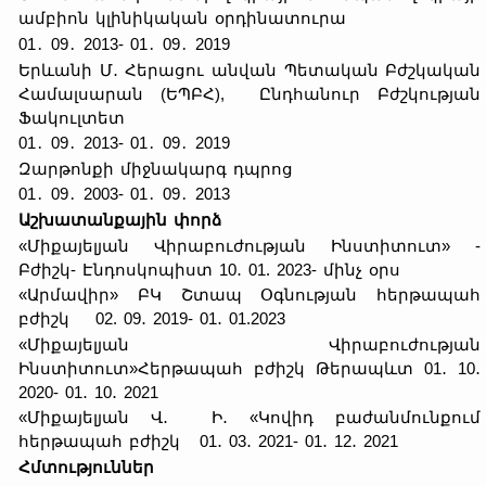
ամբիոն կլինիկական օրդինատուրա
01․ 09․ 2013- 01․ 09․ 2019
Երևանի Մ․ Հերացու անվան Պետական Բժշկական
Համալսարան (ԵՊԲՀ), Ընդհանուր Բժշկության
Ֆակուլտետ
01․ 09․ 2013- 01․ 09․ 2019
Զարթոնքի միջնակարգ դպրոց
01․ 09․ 2003- 01․ 09․ 2013
Աշխատանքային փորձ
«Միքայելյան Վիրաբուժության Ինստիտուտ» -
Բժիշկ- Էնդոսկոպիստ 10․ 01. 2023- մինչ օրս
«Արմավիր» ԲԿ Շտապ Օգնության հերթապահ
բժիշկ 02. 09․ 2019- 01․ 01.2023
«Միքայելյան Վիրաբուժության
Ինստիտուտ»Հերթապահ բժիշկ Թերապևտ 01․ 10․
2020- 01․ 10․ 2021
«Միքայելյան Վ․ Ի․ «Կովիդ բաժանմունքում
հերթապահ բժիշկ 01․ 03․ 2021- 01․ 12․ 2021
Հմտություններ