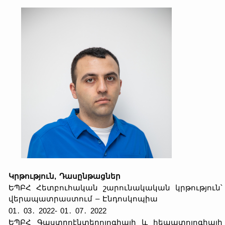
Կրթություն, Դասընթացներ
ԵՊԲՀ Հետբուհական շարունակական կրթություն՝
վերապատրաստում – Էնդոսկոպիա
01․ 03․ 2022- 01․ 07․ 2022
ԵՊԲՀ Գաստրոէնտերոլոգիայի և հեպատոլոգիայի