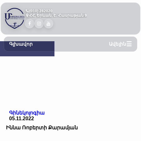
(010) 282020
ՀՀ, Երևան, Է․ Հասրաթյան 9
Գլխավոր
Ավելին
Գինեկոլոգիա
05.11.2022
Իննա Ռոբերտի Քարամյան