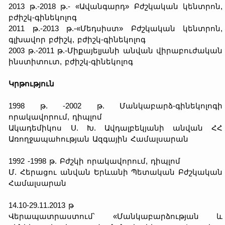
2013 թ.-2018 թ.- «Ավանգարդ» Բժշկական կենտրոն,
բժիշկ-գինեկոլոգ
2011 թ.-2013 թ.-«Մեդսիստ» Բժշկական կենտրոն,
գլխավոր բժիշկ, բժիշկ-գինեկոլոգ
2003 թ.-2011 թ.-Միքայելյանի անվան վիրաբուժական
ինստիտուտ, բժիշկ-գինեկոլոգ
Կրթություն
1998 թ. -2002 թ. Մանկաբարձ-գինեկոլոգի
որակավորում, դիպլոմ
Ակադեմիկոս Ս. Խ. Ավդալբեկյանի անվան ՀՀ
Առողջապահության Ազգային Համալսարան
1992 -1998 թ. Բժշկի որակավորում, դիպլոմ
Մ. Հերացու անվան Երևանի Պետական Բժշկական
Համալսարան
14.10-29.11.2013 թ
Վերապատրաստում՝ «Մանկաբարձության և