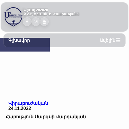
(010) 282020
ՀՀ, Երևան, Է․ Հասրաթյան 9
Գլխավոր
Ավելին
Վիրաբուժական
24.11.2022
Հարություն Սարգսի Վարդանյան