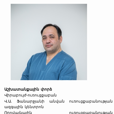
Աշխատանքային փորձ
Վիրաբույժ-ուռուցքաբան
Վ.Ա. Ֆանարջյանի անվան ուռուցքաբանության
ազգային կենտրոն
Որովայնային ուռուցքաբանության