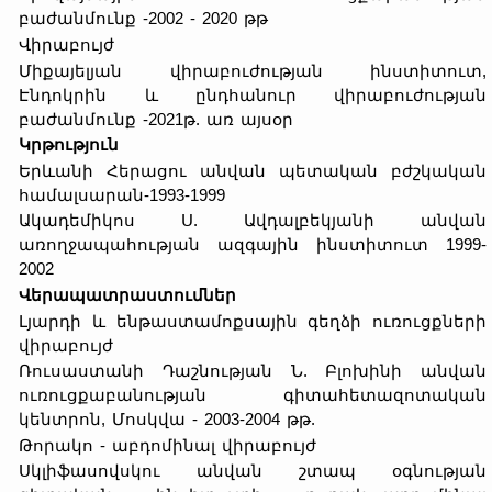
բաժանմունք -2002 - 2020 թթ
Վիրաբույժ
Միքայելյան վիրաբուժության ինստիտուտ,
Էնդոկրին և ընդհանուր վիրաբուժության
բաժանմունք -2021թ. առ այսօր
Կրթություն
Երևանի Հերացու անվան պետական բժշկական
համալսարան-1993-1999
Ակադեմիկոս Ս. Ավդալբեկյանի անվան
առողջապահության ազգային ինստիտուտ 1999-
2002
Վերապատրաստումներ
Լյարդի և ենթաստամոքսային գեղձի ուռուցքների
վիրաբույժ
Ռուսաստանի Դաշնության Ն. Բլոխինի անվան
ուռուցքաբանության գիտահետազոտական
կենտրոն, Մոսկվա - 2003-2004 թթ.
Թորակո - աբդոմինալ վիրաբույժ
Սկլիֆասովսկու անվան շտապ օգնության