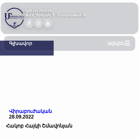
(010) 282020
ՀՀ, Երևան, Է․ Հասրաթյան 9
Գլխավոր
Ավելին
Վիրաբուժական
28.09.2022
Հակոբ Հայկի Շմավոնյան