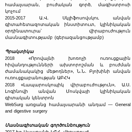
համալսարան, բուժական գործ, մագիստրոսի
կոչում
2015-2017 Ա․Վ․ Սկլիֆոսովսկու անվան
գիտահետազոտական ​​ինստիտուտ, կլինիկական
օրդինատուրա՝ վիրաբուժություն
մասնագիտությամբ (գերազանցությամբ)
Պրակտիկա
2018 «Որովայնի խոռոչի ուռուցքային
հիվանդությունների ախտորոշման և բուժման
ժամանակակից մեթոդներ», Ն․Ն․ Բլոխինի անվան
ուռուցքաբանության ԱԲՀԿ
2018 «Լապարոսկոպիկ վիրաբուժություն», Ա.Ս.
Լոգինովի անվան Մոսկվայի կլինիկական
գիտական ​​կենտրոն
WebSurg առցանց համալսարանի անդամ — General
and digestive surgery
Մասնագիտական ​​գործունեություն
2017-ից Ապարանի ԿՇՀ, վիրաբույժ